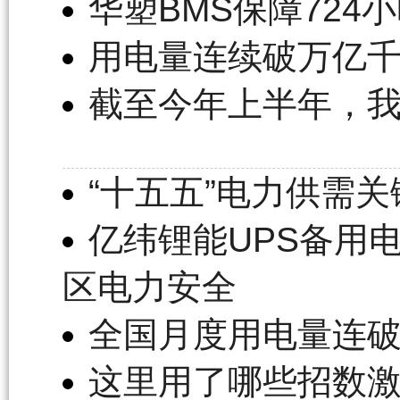
华塑BMS保障724
用电量连续破万亿
截至今年上半年，我
“十五五”电力供需
亿纬锂能UPS备用
区电力安全
全国月度用电量连破
这里用了哪些招数