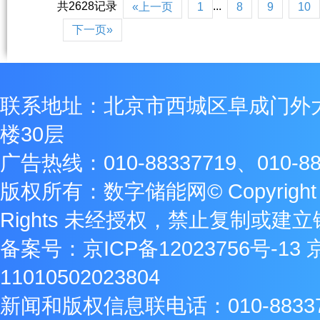
共2628记录
...
«上一页
1
8
9
10
下一页»
联系地址：北京市西城区阜成门外
楼30层
广告热线：010-88337719、010-88
版权所有：数字储能网© Copyright 2009
Rights 未经授权，禁止复制或建
备案号：
京ICP备12023756号-13
11010502023804
新闻和版权信息联电话：010-8833771