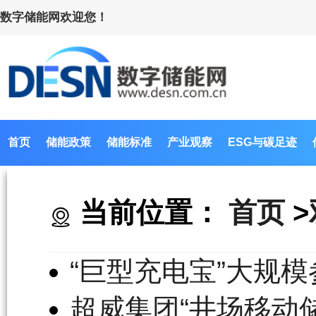
数字储能网欢迎您！
首页
储能政策
储能标准
产业观察
ESG与碳足迹
当前位置：
首页
>
“巨型充电宝”大规模
超威集团“井场移动