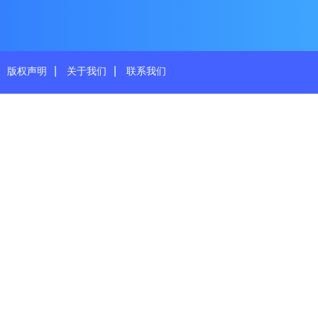
|
|
版权声明
关于我们
联系我们