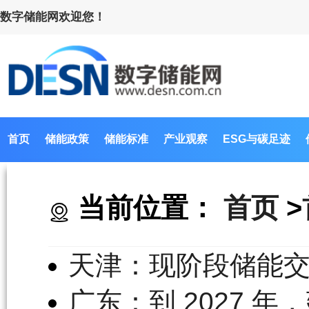
数字储能网欢迎您！
首页
储能政策
储能标准
产业观察
ESG与碳足迹
当前位置：
首页
>
天津：现阶段储能
广东：到 2027 