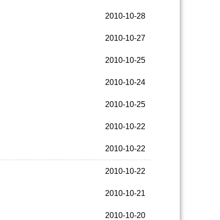
2010-10-28
2010-10-27
2010-10-25
2010-10-24
2010-10-25
2010-10-22
2010-10-22
2010-10-22
2010-10-21
2010-10-20