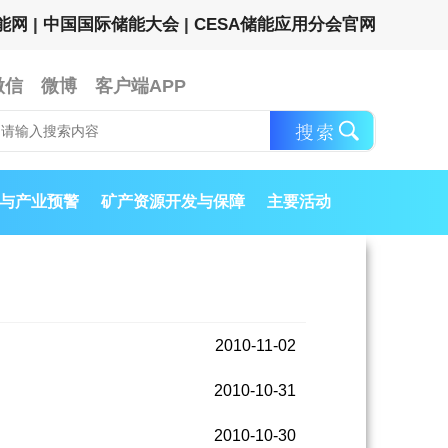
能网
|
中国国际储能大会
|
CESA储能应用分会官网
微信
微博
客户端APP
与产业预警
矿产资源开发与保障
主要活动
2010-11-02
2010-10-31
2010-10-30