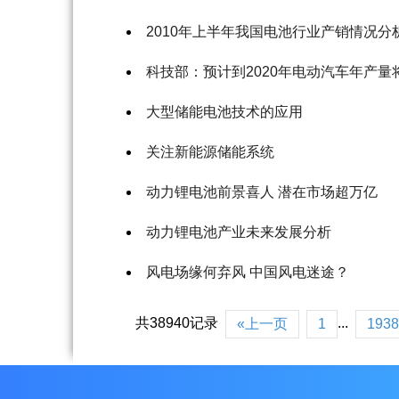
2010年上半年我国电池行业产销情况分
科技部：预计到2020年电动汽车年产量将
大型储能电池技术的应用
关注新能源储能系统
动力锂电池前景喜人 潜在市场超万亿
动力锂电池产业未来发展分析
风电场缘何弃风 中国风电迷途？
共38940记录
...
«上一页
1
1938