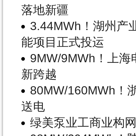
落地新疆
3.44MWh！湖
能项目正式投运
9MW/9MWh！
新跨越
80MW/160MW
送电
绿美泵业工商业构