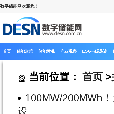
数字储能网欢迎您！
首页
储能政策
储能标准
产业观察
ESG与碳足迹
当前位置：
首页
>
100MW/200M
设