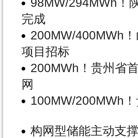
98MW/294MW
完成
200MW/400M
项目招标
200MWh！贵州
网
100MW/200M
构网型储能主动支