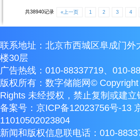
共38940记录
«上一页
1
2
3
4
联系地址：北京市西城区阜成门外
楼30层
广告热线：010-88337719、010-88
版权所有：数字储能网© Copyright 2009
Rights 未经授权，禁止复制或建
备案号：
京ICP备12023756号-13
11010502023804
新闻和版权信息联电话：010-8833771