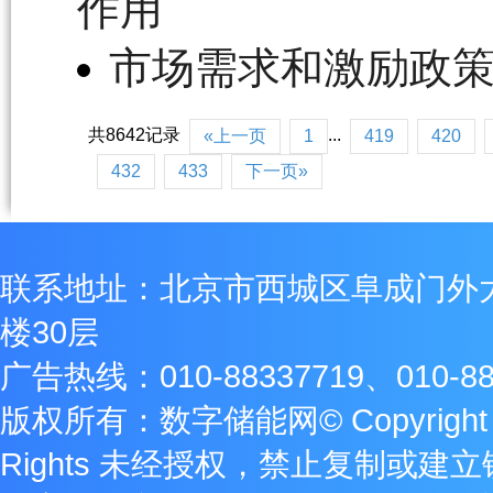
作用
市场需求和激励政
共8642记录
...
«上一页
1
419
420
432
433
下一页»
联系地址：北京市西城区阜成门外
楼30层
广告热线：010-88337719、010-88
版权所有：数字储能网© Copyright 2009
Rights 未经授权，禁止复制或建