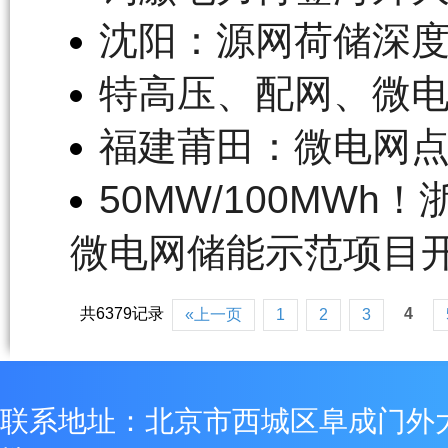
沈阳：源网荷储深
特高压、配网、微
福建莆田：微电网
50MW/100MW
微电网储能示范项目
共6379记录
4
«上一页
1
2
3
联系地址：北京市西城区阜成门外