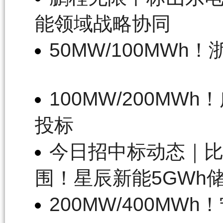
能领域战略协同
50MW/100MW
100MW/200M
投标
今日招中标动态｜比
围！星辰新能5GWh
200MW/400M