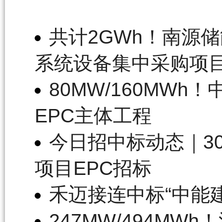
共计2GWh！南源
系统设备集中采购项
80MW/160MW
EPC主体工程
今日招中标动态｜30
项目EPC招标
禾迈接连中标“中能
247MW/494M