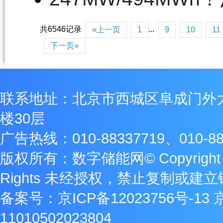
共6546记录
...
«上一页
1
9
10
11
下一页»
联系地址：北京市西城区阜成门外
楼30层
广告热线：010-88337719、010-88
版权所有：数字储能网© Copyright 2009
Rights 未经授权，禁止复制或建
备案号：
京ICP备12023756号-13
11010502023804