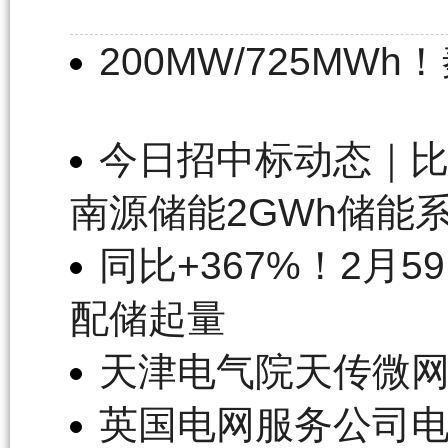
200MW/725M
今日招中标动态｜比
南源储能2GWh储能
同比+367%！2月
配储起量
天津电气院天传微
英国电网服务公司电