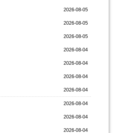
2026-08-05
2026-08-05
2026-08-05
2026-08-04
2026-08-04
2026-08-04
2026-08-04
2026-08-04
2026-08-04
2026-08-04