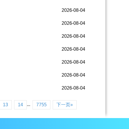
2026-08-04
2026-08-04
2026-08-04
2026-08-04
2026-08-04
2026-08-04
2026-08-04
...
13
14
7755
下一页»