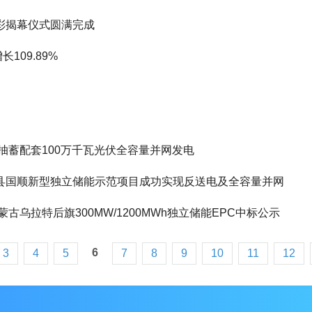
彩揭幕仪式圆满完成
09.89%
和静抽蓄配套100万千瓦光伏全容量并网发电
市隆尧县国顺新型独立储能示范项目成功实现反送电及全容量并网
！内蒙古乌拉特后旗300MW/1200MWh独立储能EPC中标公示
6
3
4
5
7
8
9
10
11
12