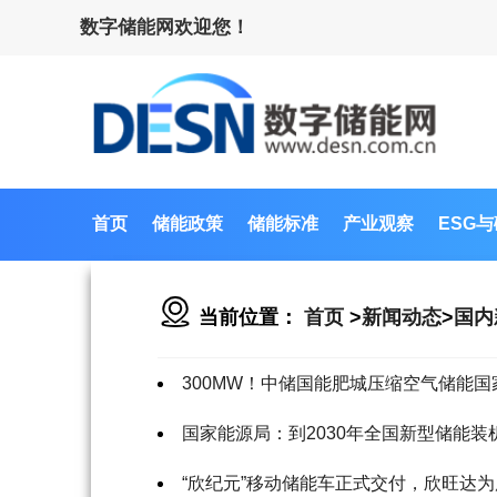
数字储能网欢迎您！
首页
储能政策
储能标准
产业观察
ESG
当前位置：
首页
>
新闻动态
>
国内
300MW！中储国能肥城压缩空气储能
国家能源局：到2030年全国新型储能装
“欣纪元”移动储能车正式交付，欣旺达