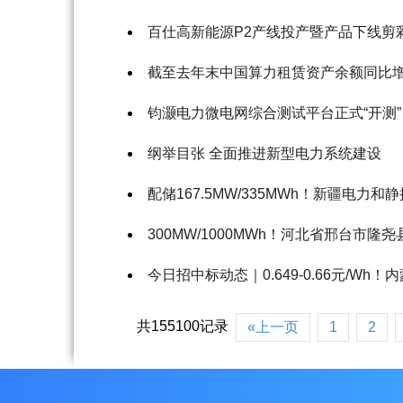
百仕高新能源P2产线投产暨产品下线剪
截至去年末中国算力租赁资产余额同比增长1
钧灏电力微电网综合测试平台正式“开测”
纲举目张 全面推进新型电力系统建设
配储167.5MW/335MWh！新疆电力
300MW/1000MWh！河北省邢台
今日招中标动态｜0.649-0.66元/Wh
共155100记录
«上一页
1
2