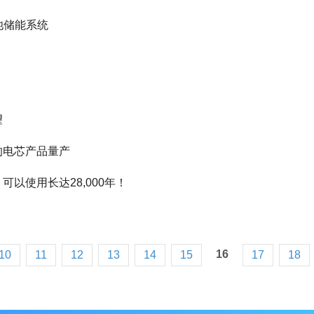
电池储能系统
望
的电芯产品量产
以使用长达28,000年！
16
10
11
12
13
14
15
17
18