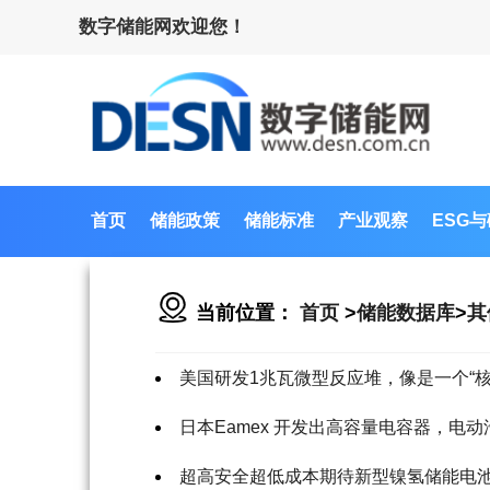
数字储能网欢迎您！
首页
储能政策
储能标准
产业观察
ESG
当前位置：
首页
>
储能数据库
>
其
美国研发1兆瓦微型反应堆，像是一个“核
日本Eamex 开发出高容量电容器，电
超高安全超低成本期待新型镍氢储能电