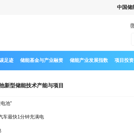
中国储
与碳足迹
储能基金与产业融资
储能产业发展指数
项目投资
他新型储能技术产能与项目
电池”
动汽车最快1分钟充满电
池