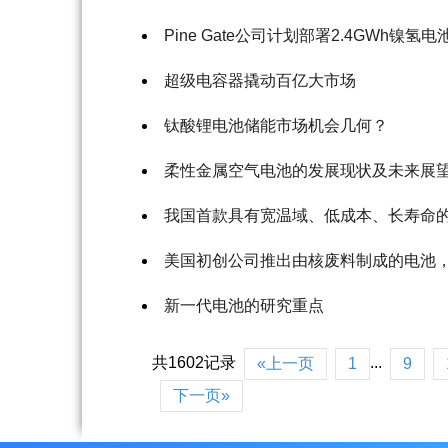
Pine Gate公司计划部署2.4GWh镍氢
超级电容器撬动百亿大市场
钛酸锂电池储能市场机会几何？
柔性金属空气电池的发展现状及未来展
我国首款具有宽温域、低成本、长寿命
美国初创公司推出由核废料制成的电池，可
新一代电池的研究重点
共1602记录
...
«上一页
1
9
下一页»