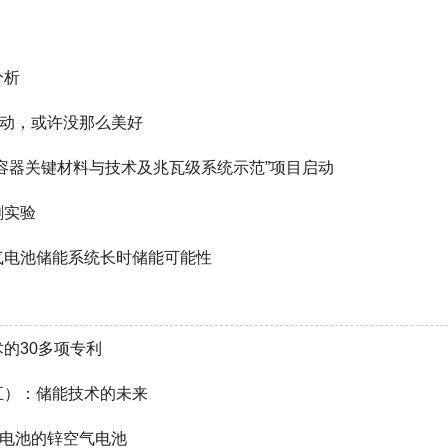
分析
激动，或许没那么美好
容器关键材料与技术及兆瓦级系统示范”项目启动
刺实验
气电池储能系统长时储能可能性
的30多项专利
五）：储能技术的未来
离子电池的锌空气电池