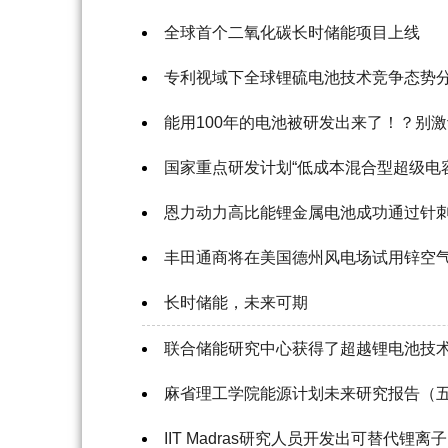
全球首个二氧化碳长时储能项目上线
专利视域下全球锂硫电池技术竞争态势
能用100年的电池被研发出来了！？别
国家重点研发计划“低成本混合型超级电
恩力动力高比能锂金属电池成功通过针
丰田通商将在美国德州风电场试用锌空
长时储能，未来可期
联合储能研究中心获得了超越锂电池技术
麻省理工学院能源计划未来研究报告（
IIT Madras研究人员开发出可替代锂