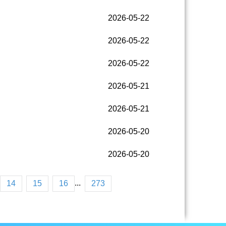
2026-05-22
2026-05-22
2026-05-22
2026-05-21
2026-05-21
2026-05-20
2026-05-20
...
14
15
16
273