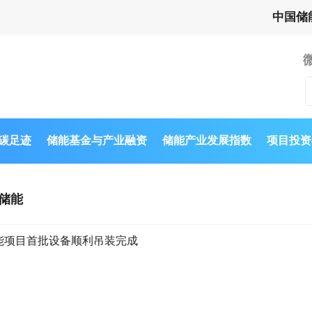
中国储
与碳足迹
储能基金与产业融资
储能产业发展指数
项目投资
储能
储能项目首批设备顺利吊装完成