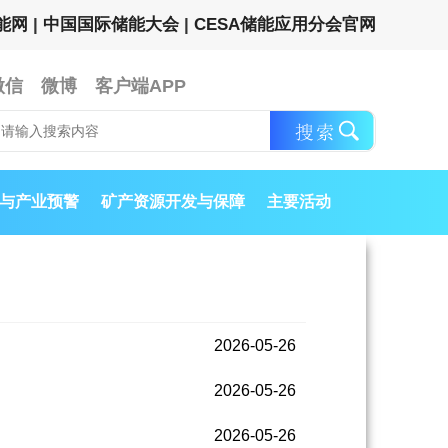
能网
|
中国国际储能大会
|
CESA储能应用分会官网
微信
微博
客户端APP
与产业预警
矿产资源开发与保障
主要活动
2026-05-26
2026-05-26
2026-05-26