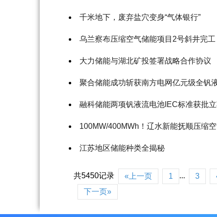
千米地下，废弃盐穴变身“气体银行”
乌兰察布压缩空气储能项目2号斜井完工
大力储能与湖北矿投签署战略合作协议
聚合储能成功斩获南方电网亿元级全钒
融科储能两项钒液流电池IEC标准获批
100MW/400MWh！辽水新能抚顺压
江苏地区储能种类全揭秘
共5450记录
...
«上一页
1
3
下一页»