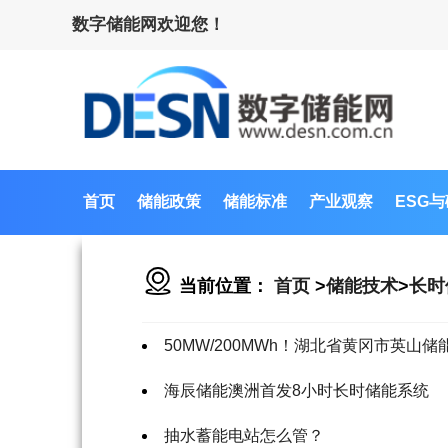
数字储能网欢迎您！
首页
储能政策
储能标准
产业观察
ESG
当前位置：
首页
>
储能技术
>
长时
50MW/200MWh！湖北省黄冈市英山
海辰储能澳洲首发8小时长时储能系统
抽水蓄能电站怎么管？