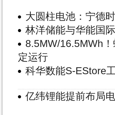
大圆柱电池：宁德
林洋储能与华能国
8.5MW/16.5
定运行
科华数能S-ESto
亿纬锂能提前布局电