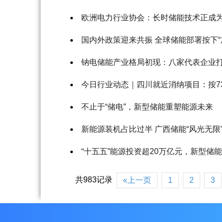
欧洲电力行业协会：长时储能技术正成
国内外政策迎来共振 全球储能部署按下“
钠电储能产业格局初现：八家代表企业
今日行业动态｜四川就近消纳项目：按730
不止于“储电”，新型储能重塑能源未来
新能源装机占比过半 广西储能“风光无限
“十五五”能源投资超20万亿元，新型储
共983记录
«上一页
1
2
3