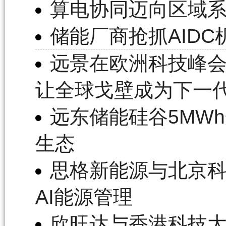
算电协同迈向区域
储能厂商抢抓AIDC
远景在欧洲科技峰会宣布
让全球戈壁成为下一
远东储能硅谷5MW
生态
思格新能源与北京
AI能源管理
欣旺达与香港科技大