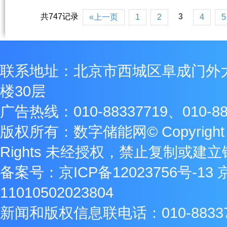
共747记录
3
«上一页
1
2
4
5
联系地址：北京市西城区阜成门外
楼30层
广告热线：010-88337719、010-88
版权所有：数字储能网© Copyright 2009
Rights 未经授权，禁止复制或建
备案号：
京ICP备12023756号-13
11010502023804
新闻和版权信息联电话：010-8833771