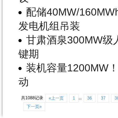
配储40MW/160
发电机组吊装
甘肃酒泉300MW
键期
装机容量1200M
动
共1088记录
...
«上一页
1
36
37
3
下一页»