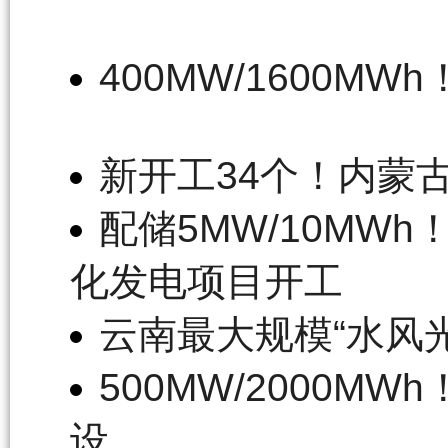
400MW/1600
新开工34个！内蒙
配储5MW/10MW
化发电项目开工
云南最大规模“水风
500MW/2000
设