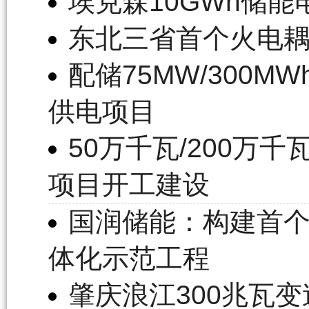
埃克森10GWh储能
东北三省首个火电
配储75MW/300
供电项目
50万千瓦/200
项目开工建设
国润储能：构建首个
体化示范工程
肇庆浪江300兆瓦