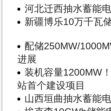
河北迁西抽水蓄能
新疆博乐10万千瓦
配储250MW/100
进展
装机容量1200M
站首个建设项目
山西垣曲抽水蓄能