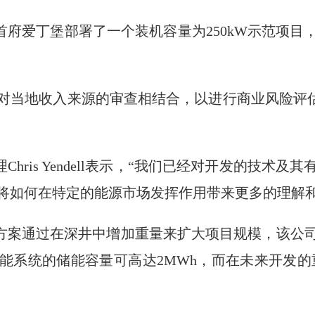
正在苏格兰首府爱丁堡部署了一个装机容量为250kW示范
。
地收入来源的审查相结合，以进行商业风险评估，并为G
开发经理Chris Yendell表示，“我们已经对开发的
将如何在特定的能源市场发挥作用带来更多的理解和
的储能解决方案通过在深井中增加重量来扩大项目规模，
能系统的储能容量可高达2MWh，而在未来开发的重