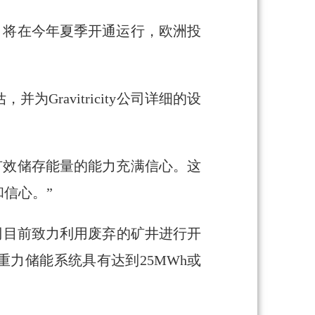
项目，将在今年夏季开通运行，欧洲投
ravitricity公司详细的设
技术及其有效储存能量的能力充满信心。这
信心。”
该公司目前致力利用废弃的矿井进行开
力储能系统具有达到25MWh或