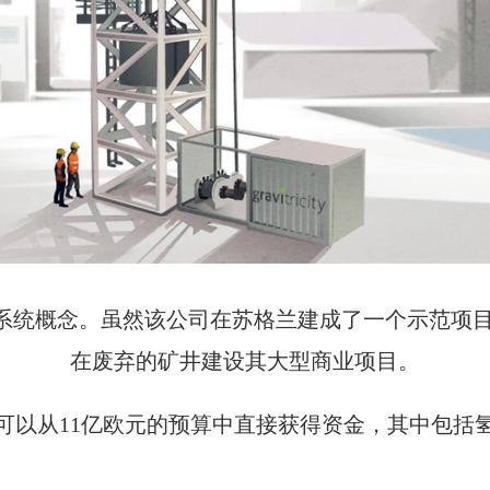
的重力储能系统概念。虽然该公司在苏格兰建成了一个示
在废弃的矿井建设其大型商业项目。
可以从11亿欧元的预算中直接获得资金，其中包括