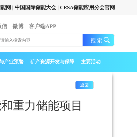
储能网
|
中国国际储能大会
|
CESA储能应用分会官网
微信
微博
客户端APP
与产业预警
矿产资源开发与保障
主要活动
返回
能和重力储能项目