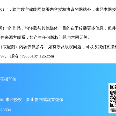
（署名）”，除与数字储能网签署内容授权协议的网站外，未经本网
储能网）”的作品，均转载与其他媒体，目的在于传播更多信息，但
稿件来源方联系，如产生任何版权问题与本网无关。
（或配图）内容仅供参考，如有涉及版权问题，可联系我们直接删
 邮箱：ly83518@126.com
塔楼30层
ll Rights 未经授权，禁止复制或建立镜像
23804