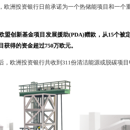
，欧洲投资银行日前承诺为一个热储能项目和一个
盟创新基金项目发展援助(PDA)赠款，从15个
获得的资金超过750万欧元。
后，欧洲投资银行共收到311份清洁能源或脱碳项目