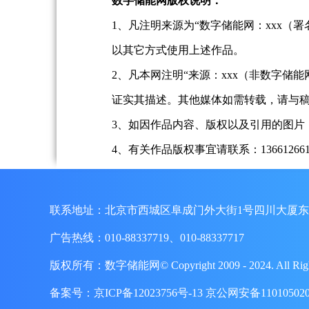
数字储能网版权说明：
1、凡注明来源为“数字储能网：xxx
以其它方式使用上述作品。
2、凡本网注明“来源：xxx（非数字
证实其描述。其他媒体如需转载，请与
3、如因作品内容、版权以及引用的图片
4、有关作品版权事宜请联系：13661266197、
联系地址：北京市西城区阜成门外大街1号四川大厦东
广告热线：010-88337719、010-88337717
版权所有：数字储能网© Copyright 2009 - 2024. A
备案号：
京ICP备12023756号-13
京公网安备110105020