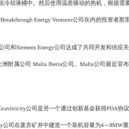
冻冷却液桶中。然后使用温差驱动的热机，根据需
akthrough Energy Ventures公司在内的
l公司和Siemens Energy公司达成了共同开发和
洲附属公司 Malta Iberia公司。Malta公司
E
avitricity公司是另一个通过创新基金获得PD
ricity公司在废弃矿井中建造一个装机容量为4～8