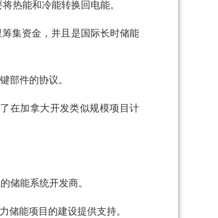
要将热能和冷能转换回电能。
投资者那里筹集资金，并且是国际长时储能
供应关键部件的协议。
最近宣布了在加拿大开发类似规模项目计
A协议的储能系统开发商。
MW重力储能项目的建设提供支持。