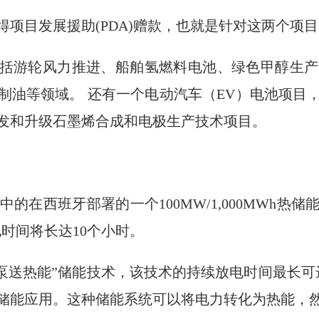
得项目发展援助(PDA)赠款，也就是针对这两个项
包括游轮风力推进、船舶氢燃料电池、绿色甲醇生产
制油等领域。 还有一个电动汽车（EV）电池项目
发和升级石墨烯合成和电极生产技术项目。
议被选中的在西班牙部署的一个100MW/1,000MW
电时间将长达10个小时。
为“泵送热能”储能技术，该技术的持续放电时间最长可
时的储能应用。这种储能系统可以将电力转化为热能，