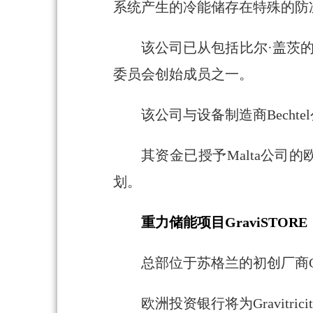
系统产生的冷能储存在特殊的防
该公司已从包括比尔·盖茨的Bre
委员会创始成员之一。
该公司与设备制造商Bechte
其资金已授予Malta公司的欧
划。
重力储能项目GraviSTOR
总部位于苏格兰的初创厂商Gr
欧洲投资银行将为Gravit