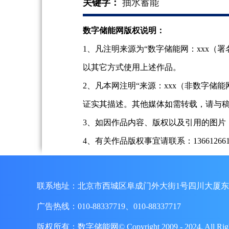
关键字：
抽水蓄能
数字储能网版权说明：
1、凡注明来源为“数字储能网：xxx
以其它方式使用上述作品。
2、凡本网注明“来源：xxx（非数字
证实其描述。其他媒体如需转载，请与
3、如因作品内容、版权以及引用的图片
4、有关作品版权事宜请联系：13661266197、
联系地址：北京市西城区阜成门外大街1号四川大厦东
广告热线：010-88337719、010-88337717
版权所有：数字储能网© Copyright 2009 - 2024. A