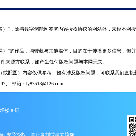
（署名）”，除与数字储能网签署内容授权协议的网站外，未经本网
储能网）”的作品，均转载与其他媒体，目的在于传播更多信息，但
稿件来源方联系，如产生任何版权问题与本网无关。
（或配图）内容仅供参考，如有涉及版权问题，可联系我们直接删
 邮箱：ly83518@126.com
塔楼30层
ll Rights 未经授权，禁止复制或建立镜像