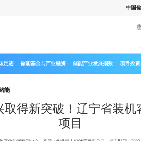
中国
与碳足迹
储能基金与产业融资
储能产业发展指数
项目投资
储能
兴取得新突破！辽宁省装机
项目