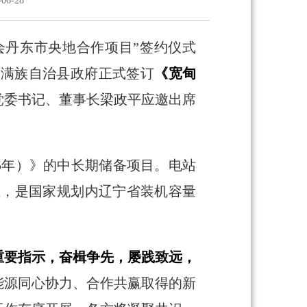
6-28
会丹东市央地合作项目”签约仪式
甸满族自治县政府正式签订
《宽甸
党委书记、董事长梁政平应邀出席
5年）》的中长期储备项目。电站
机组，是国家规划内辽宁省装机容量
重要指示，奋楫争先，屡践致远，
能源同心协力、合作共赢取得的新