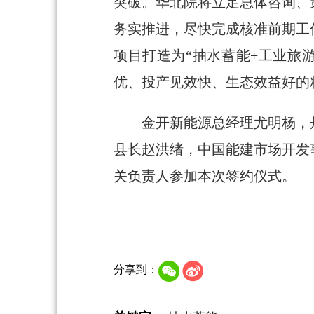
突破。华北院将立足总体咨询、
务实推进，尽快完成核准前期工
项目打造为“抽水蓄能+工业旅
优、投产见效快、生态效益好的
金开新能源总经理尤明杨，丹
县长赵洪绪，中国能建市场开发
关负责人参加本次签约仪式。
分享到：