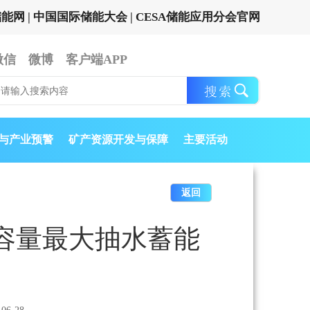
储能网
|
中国国际储能大会
|
CESA储能应用分会官网
微信
微博
客户端APP
与产业预警
矿产资源开发与保障
主要活动
返回
容量最大抽水蓄能