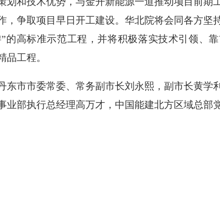
策划和技术优势，与金开新能源一道推动项目前期
作，争取项目早日开工建设。华北院将会同各方坚
游”的高标准示范工程，并将积极落实技术引领、
精品工程。
东市市委常委、常务副市长刘永熙，副市长黄学利
事业部执行总经理高万才，中国能建北方区域总部