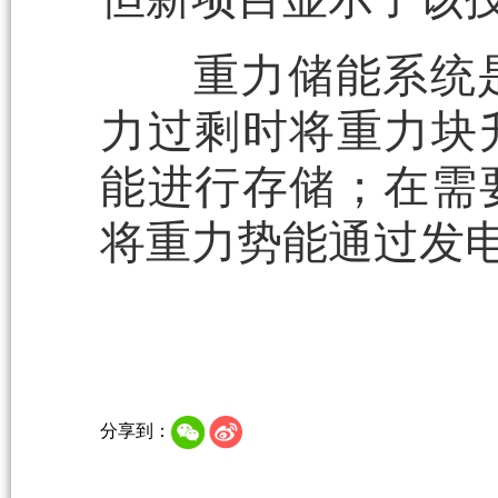
重力储能系统是
力过剩时将重力块
能进行存储；在需
将重力势能通过发
分享到：