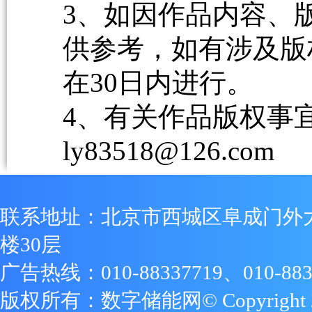
3、如因作品内容、
供参考，如有涉及版
在30日内进行。
4、有关作品版权事宜请
ly83518@126.com
联系地址：北京市西城区阜成门外
楼30层
广告热线：010-88337719、010-883
版权所有：数字储能网© Copyright 2009