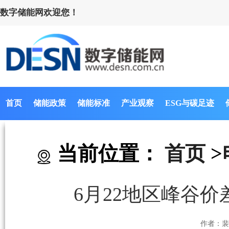
数字储能网欢迎您！
首页
储能政策
储能标准
产业观察
ESG与碳足迹
当前位置：
首页
>
6月22地区峰谷价差
作者：裴