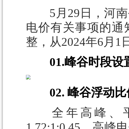
5月29日，河南
电价有关事项的通
整，从2024年6月
01.峰谷时段设
02. 峰谷浮动
全年高峰、平
1.72:1:0.4