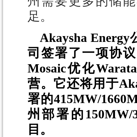
州需要更多的储能
足。
Akaysha Ene
司签署了一项协议
Mosaic优化Wara
营。它还将用于Aka
署的415MW/16
州部署的150MW/3
目。