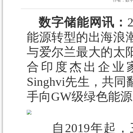
作者：数
数字储能网讯：
能源转型的出海浪潮
与爱尔兰最大的太阳能产
合印度杰出企业家Vino
Singhvi先生，共
手向GW级绿色能
自2019年起，三晶