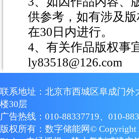
3、如因作品内容、
供参考，如有涉及版
在30日内进行。
4、有关作品版权事宜请
ly83518@126.com
联系地址：北京市西城区阜成门外
楼30层
广告热线：010-88337719、010-883
版权所有：数字储能网© Copyright 2009