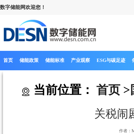
数字储能网欢迎您！
首页
储能政策
储能标准
产业观察
ESG与碳足迹
当前位置：
首页
>
关税闹
作者：M