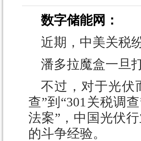
数字储能网：
近期，中美关税
潘多拉魔盒一旦
不过，对于光伏而
查”到“301关税调
法案”，中国光伏
的斗争经验。