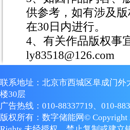
供参考，如有涉及版
在30日内进行。
4、有关作品版权事宜请
ly83518@126.com
联系地址：北京市西城区阜成门外
楼30层
广告热线：010-88337719、010-883
版权所有：数字储能网© Copyright 2009
Rights 未经授权，禁止复制或建立