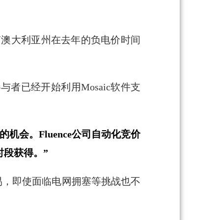
和南澳大利亚州在去年的负电价时间
参与者已经开始利用Mosaic软件支
机会。Fluence公司自动化竞价
时段获得。”
交易，即使面临电网拥塞等挑战也不