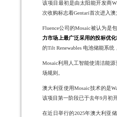
该项目最初是由太阳能开发商Wirsol
次收购标志着Gentari首次进
Fluence公司的Mosaic
力市场上最广泛采用的投标优化
的Tilt Renewables 电池储能系统
Mosaic利用人工智能使清洁
场规则。
澳大利亚使用Mosaic技术的是Wa
该项目第一阶段已于去年9月初
在近日举行的2025年澳大利亚储能峰会