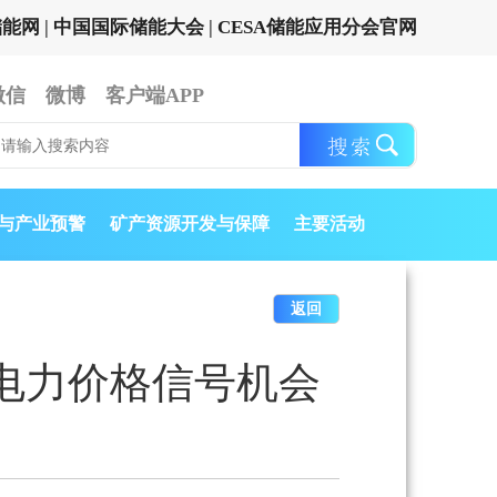
储能网
|
中国国际储能大会
|
CESA储能应用分会官网
微信
微博
客户端APP
与产业预警
矿产资源开发与保障
主要活动
返回
电力价格信号机会