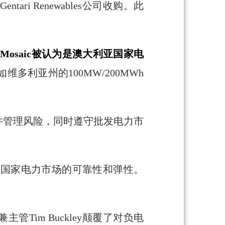
ari Renewables公司收购。此
。
Mosaic被认为是澳大利亚国家电
如维多利亚州的100MW/200MWh
，并管理风险，同时遵守批发电力市
高澳大利亚国家电力市场的可靠性和弹性。
兼主管Tim Buckley颠覆了对负电