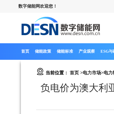
数字储能网欢迎您！
首页
储能政策
储能标准
产业观察
ESG
当前位置：
首页
>
电力市场
>
电力
负电价为澳大利