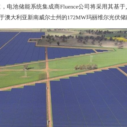
，电池储能系统集成商Fluence公司将采用其基
newables位于澳大利亚新南威尔士州的172MW玛丽维尔