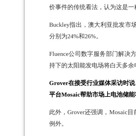
价事件的传统看法，认为这是一
Buckley指出，澳大利亚批
分别为24%和26%。
Fluence公司数字服务部门解决
持下的太阳能发电场将白天多余
Grover在接受行业媒体采访时
平台Mosaic帮助市场上电池
此外，Grover还强调，Mo
例外。