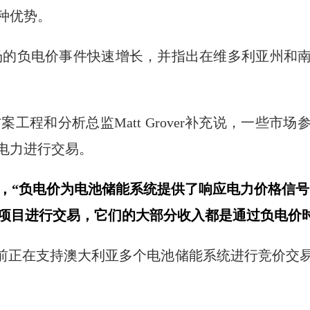
种优势。
发市场的负电价事件快速增长，并指出在维多利亚州
方案工程和分析总监Matt Grover补充说，一些市场
电力进行交易。
说，“负电价为电池储能系统提供了响应电力价格信号的
储能项目进行交易，它们的大部分收入都是通过负电价
saic目前正在支持澳大利亚多个电池储能系统进行竞价