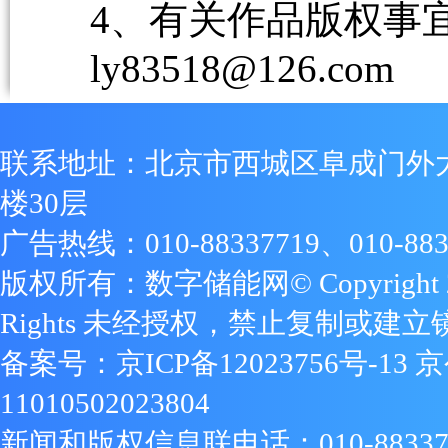
4、有关作品版权事宜请
ly83518@126.com
联系地址：北京市西城区阜成门外
楼30层
广告热线：010-88337719、010-883
版权所有：数字储能网© Copyright 2009
Rights 未经授权，禁止复制或建立
备案号：
京ICP备12023756号-13
京
11010502023804
新闻和版权信息联电话：010-88337719