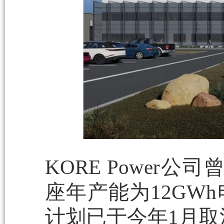
KORE Power公
座年产能为12GW
计划已于今年1月取