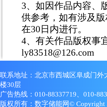
3、如因作品内容、
供参考，如有涉及版
在30日内进行。
4、有关作品版权事宜请
ly83518@126.com
联系地址：北京市西城区阜成门外
楼30层
广告热线：010-88337719、010-883
版权所有：数字储能网© Copyright 2009