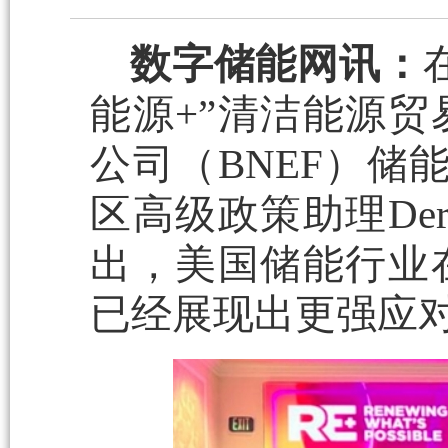
数字储能网讯：
能源+”清洁能源
公司（BNEF）储能市
区高级政策助理Derr
出，美国储能行业
已经展现出更强应