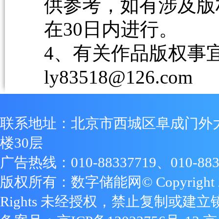
供参考，如有涉及版
在30日内进行。
4、有关作品版权事宜请
ly83518@126.com
联系地址：北京市西城区阜成门外
楼30层
广告热线：010-88337719、010-883
版权所有：数字储能网© Copyright 2009
Rights 未经授权，禁止复制或建立