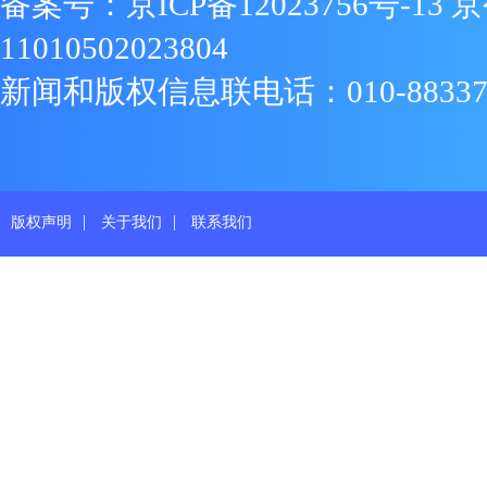
备案号：
京ICP备12023756号-13
京
11010502023804
新闻和版权信息联电话：010-88337719
|
|
版权声明
关于我们
联系我们