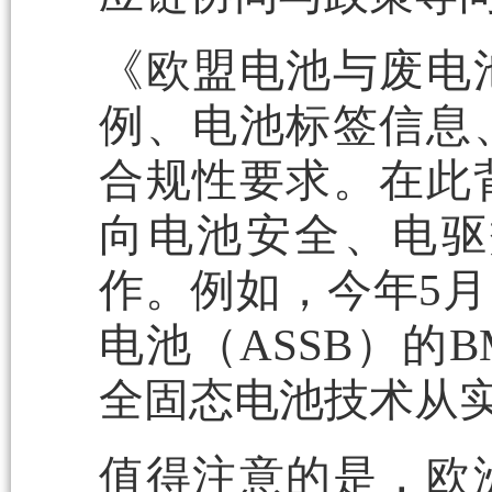
《欧盟电池与废电
例、电池标签信息
合规性要求。在此
向电池安全、电驱
作。例如，今年5
电池（ASSB）的
全固态电池技术从
值得注意的是，欧