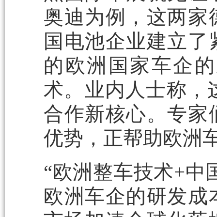
奥迪为例，这两家
国电池企业建立了
的欧洲国家车企的
术。业内人士称，这
合作新核心。专家
优势，正帮助欧洲
“欧洲整车技术+中
欧洲车企的研发成