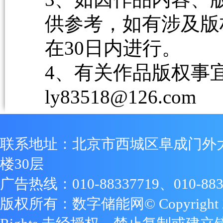
供参考，如有涉及版
在30日内进行。
4、有关作品版权事宜请
ly83518@126.com
联系地址：北京市西城区阜成门外
楼30层
广告热线：010-88337719、010-883
版权所有：数字储能网© Copyright 2009