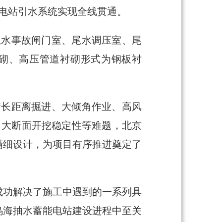
电站引水系统实现全线贯通。
尾水事故闸门室、尾水调压室、尾
衬砌、高压管道衬砌形式为钢板衬
“长距离掘进、大倾角作业、高风
、大断面开挖稳定性等难题，北京
精细设计，为项目有序推进奠定了
成功解决了施工中遇到的一系列具
乌海抽水蓄能电站建设进程中至关