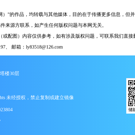
储能网）”的作品，均转载与其他媒体，目的在于传播更多信息，但
稿件来源方联系，如产生任何版权问题与本网无关。
（或配图）内容仅供参考，如有涉及版权问题，可联系我们直接删
 邮箱：ly83518@126.com
塔楼30层
ll Rights 未经授权，禁止复制或建立镜像
23804
7