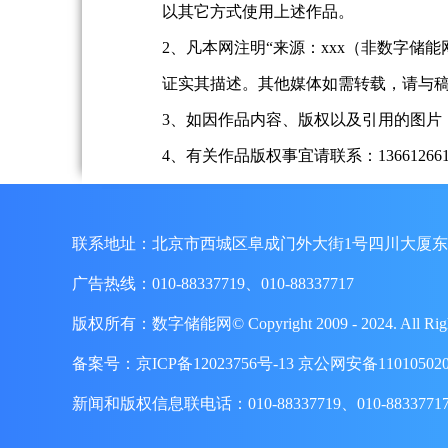
以其它方式使用上述作品。
2、凡本网注明“来源：xxx（非数字
证实其描述。其他媒体如需转载，请与
3、如因作品内容、版权以及引用的图片
4、有关作品版权事宜请联系：13661266197、
联系地址：北京市西城区阜成门外大街1号四川大厦东
广告热线：010-88337719、010-88337717
版权所有：数字储能网© Copyright 2009 - 2024. A
备案号：
京ICP备12023756号-13
京公网安备110105020
新闻和版权信息联电话：010-88337719、010-8833771