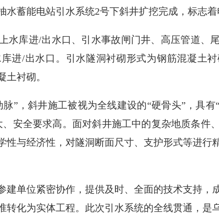
抽水蓄能电站引水系统2号下斜井扩挖完成，标志着
上水库进/出水口、引水事故闸门井、高压管道、
库进/出水口。引水隧洞衬砌形式为钢筋混凝土
凝土衬砌。
动脉”，斜井施工被视为全线建设的“硬骨头”，具有
大、安全要求高。面对斜井施工中的复杂地质条件
学性与经济性，对隧洞断面尺寸、支护形式等进行
参建单位紧密协作，提供及时、全面的技术支持，
准转化为实体工程。此次引水系统的全线贯通，是