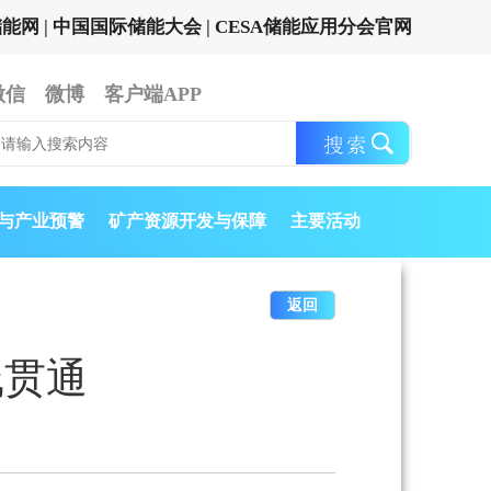
储能网
|
中国国际储能大会
|
CESA储能应用分会官网
微信
微博
客户端APP
与产业预警
矿产资源开发与保障
主要活动
返回
线贯通