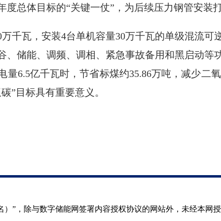
年度总体目标的“关键一仗”，为后续压力钢管安装
0万千瓦，安装4台单机容量30万千瓦的单级混流
谷、储能、调频、调相、紧急事故备用和黑启动等
6.5亿千瓦时，节省标煤约35.86万吨，减少二氧
双碳”目标具有重要意义。
（署名）”，除与数字储能网签署内容授权协议的网站外，未经本网