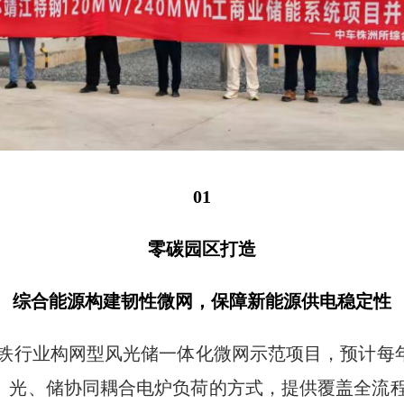
01
零碳园区打造
综合能源构建韧性微网，保障新能源供电稳定性
铁行业构网型风光储一体化微网示范项目，预计每年可
过风、光、储协同耦合电炉负荷的方式，提供覆盖全流