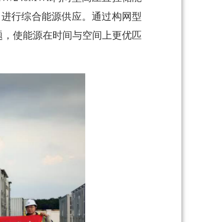
合，进行综合能源供应。通过构网型
题，使能源在时间与空间上更优匹