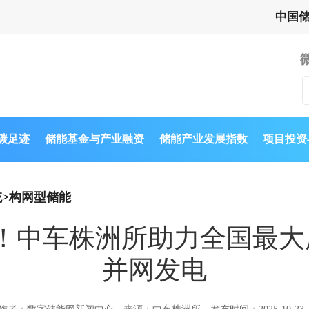
中国
与碳足迹
储能基金与产业融资
储能产业发展指数
项目投资
统
>
构网型储能
MWh！中车株洲所助力全国
并网发电