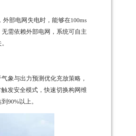
外部电网失电时，能够在100ms
，无需依赖外部电网，系统可自主
失。
于气象与出力预测优化充放策略，
时触发安全模式，快速切换构网维
到90%以上。