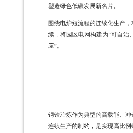
塑造绿色低碳发展新名片。
围绕电炉短流程的连续化生产，
续，将园区电网构建为“可自治
应”。
钢铁冶炼作为典型的高载能、冲
连续生产的制约，是实现高比例