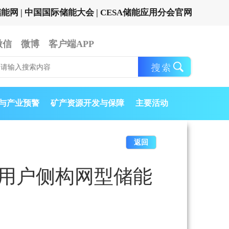
储能网
|
中国国际储能大会
|
CESA储能应用分会官网
微信
微博
客户端APP
与产业预警
矿产资源开发与保障
主要活动
返回
最大用户侧构网型储能