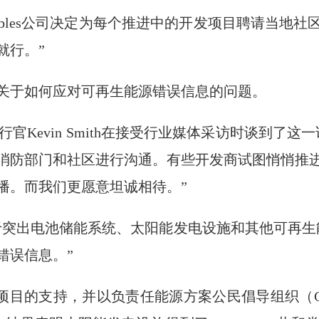
Renewables公司决定为每个推进中的开发项目聘请
就行。”
关于如何应对可再生能源错误信息的问题。
司首席执行官Kevin Smith在接受行业媒体采访时谈到
消防部门和社区进行沟通。有些开发商试图悄悄推
播。而我们更愿意坦诚相待。”
键在于突出电池储能系统、太阳能发电设施和其他可再
错误信息。”
些项目的支持，并以负责任能源方案公民倡导组织（