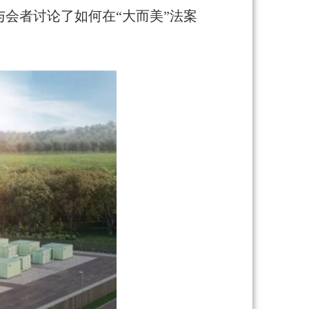
与会者讨论了如何在“大而美”法案