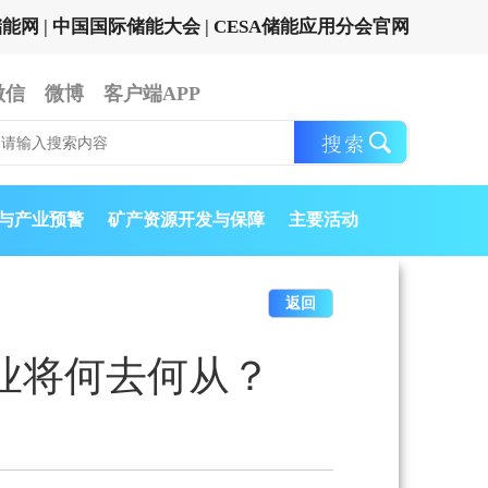
储能网
|
中国国际储能大会
|
CESA储能应用分会官网
微信
微博
客户端APP
与产业预警
矿产资源开发与保障
主要活动
返回
业将何去何从？