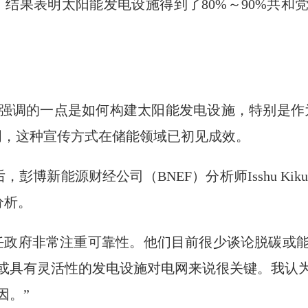
，结果表明太阳能发电设施得到了80%～90%共和
强调的一点是如何构建太阳能发电设施，特别是作为
明，这种宣传方式在储能领域已初见成效。
，彭博新能源财经公司（BNEF）分析师Isshu Ki
分析。
任政府非常注重可靠性。他们目前很少谈论脱碳或
或具有灵活性的发电设施对电网来说很关键。我认
因。”