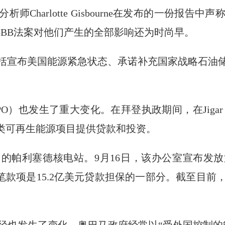
公司分析师Charlotte Gisbourne在发布的一份
BBB法案对他们产生的全部影响还为时尚早。
括宣布美国能源紧急状态、承诺补充国家战略石油
O）也发生了重大变化。在拜登执政期间，在Jigar 
各类可再生能源项目提供贷款和投资。
的帕利塞德核电站。9月16日，该办公室宣布发
这笔款项是15.2亿美元贷款担保的一部分。截至目
。