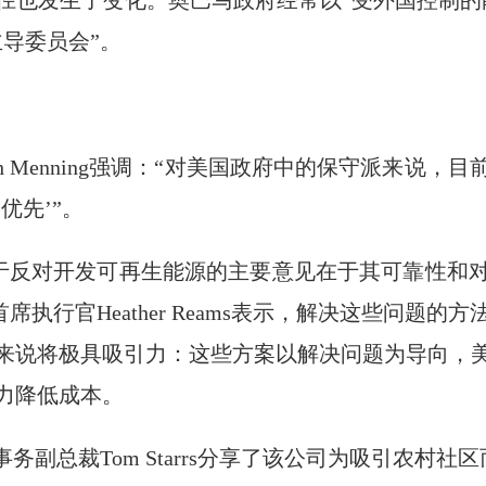
径也发生了变化。奥巴马政府经常以“受外国控制的
导委员会”。
ah Menning强调：“对美国政府中的保守派来说
优先’”。
党对于反对开发可再生能源的主要意见在于其可靠性
首席执行官Heather Reams表示，解决这些问题
来说将极具吸引力：这些方案以解决问题为导向，
力降低成本。
与公共事务副总裁Tom Starrs分享了该公司为吸引农