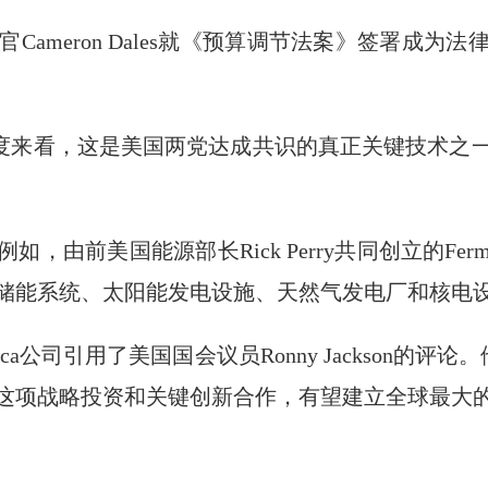
席商务官Cameron Dales就《预算调节法案》签署
全角度来看，这是美国两党达成共识的真正关键技术
由前美国能源部长Rick Perry共同创立的Fermi
储能系统、太阳能发电设施、天然气发电厂和核电
ca公司引用了美国国会议员Ronny Jackson的评论。他
这项战略投资和关键创新合作，有望建立全球最大