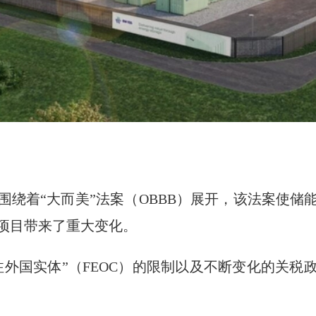
围绕着“大而美”法案（OBBB）展开，该法案使储
项目带来了重大变化。
注外国实体”（FEOC）的限制以及不断变化的关税