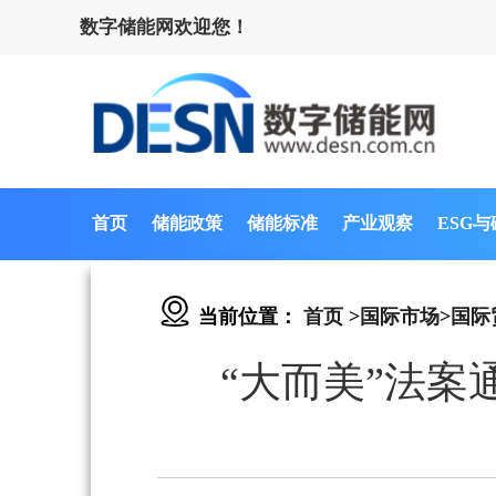
数字储能网欢迎您！
首页
储能政策
储能标准
产业观察
ESG
当前位置：
首页
>
国际市场
>
国际
“大而美”法