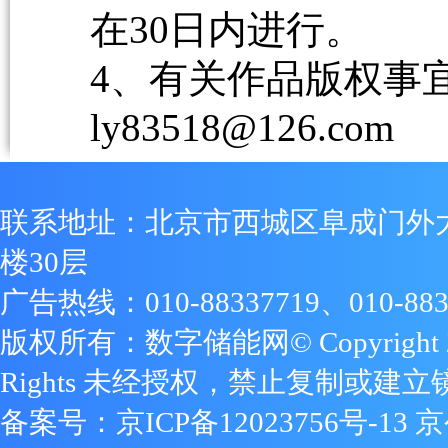
在30日内进行。
4、有关作品版权事宜请
ly83518@126.com
联系地址：北京市西城区阜成门外
楼30层
广告热线：010-88337719、010-883
版权所有：数字储能网© Copyright 2009
Rights 未经授权，禁止复制或建立
备案号：
京ICP备12023756号-13
京