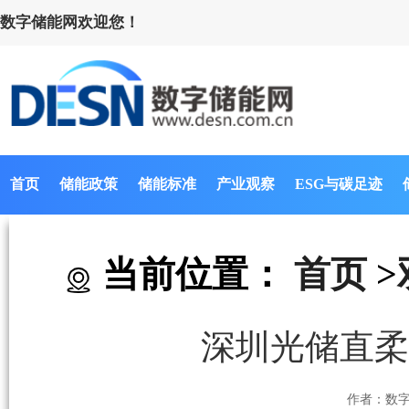
数字储能网欢迎您！
首页
储能政策
储能标准
产业观察
ESG与碳足迹
当前位置：
首页
>
深圳光储直柔
作者：数