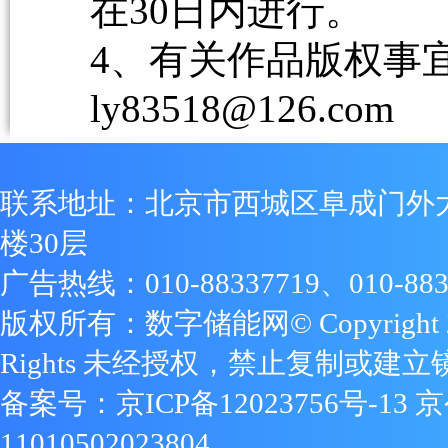
在30日内进行。
4、有关作品版权事宜请
ly83518@126.com
联系地址：北京市西城区阜成门外
楼30层
广告热线：010-88337719、010-883
版权所有：数字储能网© Copyright 2009
Rights 未经授权，禁止复制或建立
备案号：
京ICP备12023756号-13
京
11010502023804