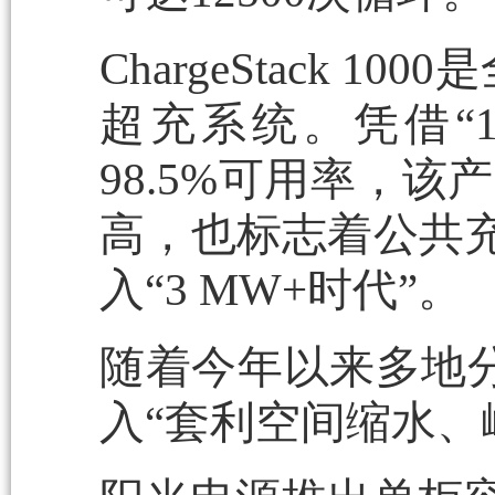
ChargeStack 
超充系统。凭借“1
98.5%可用率，
高，也标志着公共充
入“3 MW+时代”。
随着今年以来多地
入“套利空间缩水、