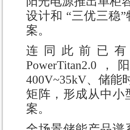
阳光电源推出单柜容量
设计和 “三优三稳
案。
连同此前已有的Pow
PowerTita
400V~35kV、
矩阵，形成从中小
案。
全场景储能产品谱