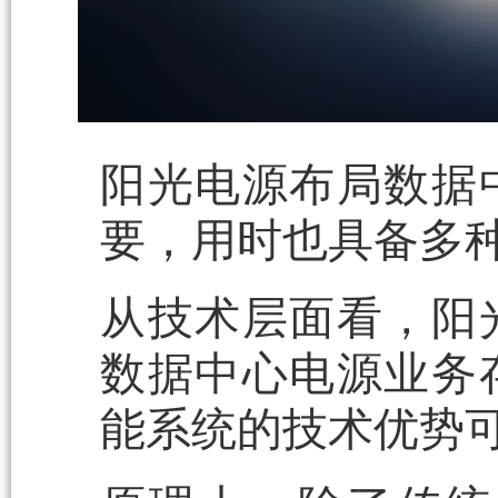
阳光电源布局数据
要，用时也具备多
从技术层面看，阳
数据中心电源业务
能系统的技术优势可