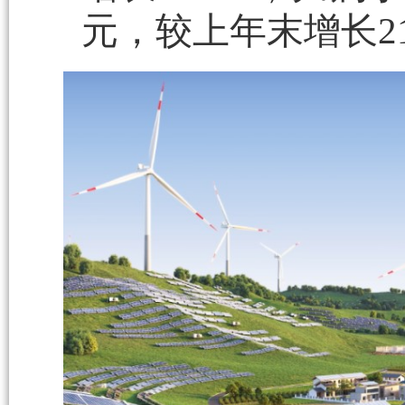
元，较上年末增长21