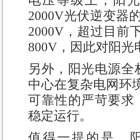
2000V光伏逆变器
2000V，超过目前
800V，因此对阳
另外，阳光电源全
中心在复杂电网环境
可靠性的严苛要求
稳定运行。
值得一提的是，