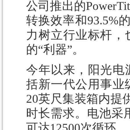
公司推出的PowerTi
转换效率和93.5
力树立行业标杆，
的“利器”。
今年以来，阳光电
括新一代公用事业级产品
20英尺集装箱内提供
时长需求。电池采用
可达12500次循环。