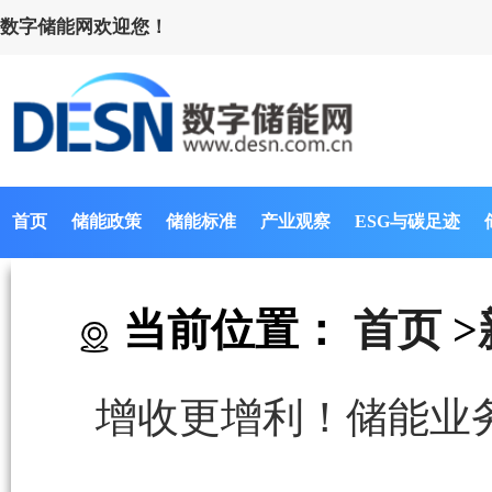
数字储能网欢迎您！
首页
储能政策
储能标准
产业观察
ESG与碳足迹
当前位置：
首页
>
增收更增利！储能业