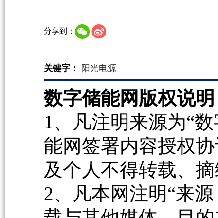
分享到：
关键字：
阳光电源
数字储能网版权说明
1、凡注明来源为“数
能网签署内容授权协
及个人不得转载、摘
2、凡本网注明“来源
载与其他媒体，目的