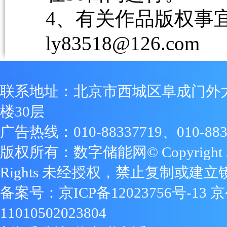
4、有关作品版权事宜请
ly83518@126.com
联系地址：北京市西城区阜成门外
楼30层
广告热线：010-88337719、010-883
版权所有：数字储能网© Copyright 2009
Rights 未经授权，禁止复制或建立
备案号：
京ICP备12023756号-13
京
11010502023804