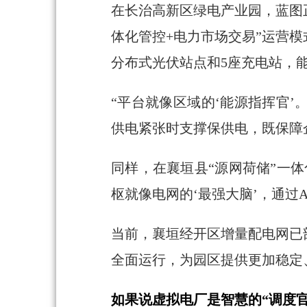
在长治高新区绿电产业园，蓝图
体化管控+电力市场交易”运营模
分布式光伏站点和5座充电站，
“平台就像区域的‘能源指挥官
供电紧张时支撑保供电，既保障
同样，在襄垣县“源网荷储”一
枢就像电网的‘最强大脑’，通过
当前，襄垣经开区增量配电网已
全面运行，为园区提供更加稳定
如果说虚拟电厂是智慧的“调度官