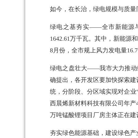
如今，在长治，绿电规模与质量
绿电之基夯实——全市新能源与
1642.61万千瓦。其中，新能
8月份，全市规上风力发电量16.7
绿电之盘壮大——我市大力推动
确提出，各开发区要加快探索建
统，分阶段、分区域实现对企业
西晨烯新材料科技有限公司年产
万吨锰酸锂项目厂房主体正在建
夯实绿色能源基础，建设绿色产