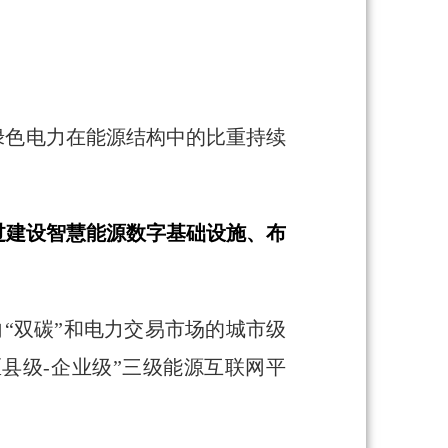
绿色电力在能源结构中的比重持续
过建设智慧能源数字基础设施、布
“双碳”和电力交易市场的城市级
县级-企业级”三级能源互联网平