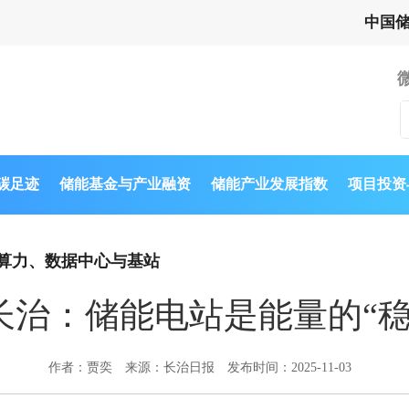
中国
与碳足迹
储能基金与产业融资
储能产业发展指数
项目投资
算力、数据中心与基站
长治：储能电站是能量的“稳
作者：贾奕
来源：长治日报
发布时间：2025-11-03