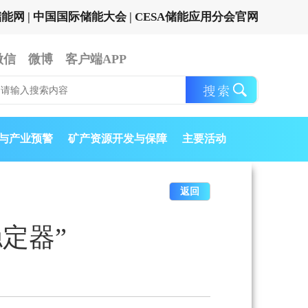
储能网
|
中国国际储能大会
|
CESA储能应用分会官网
微信
微博
客户端APP
与产业预警
矿产资源开发与保障
主要活动
返回
定器”