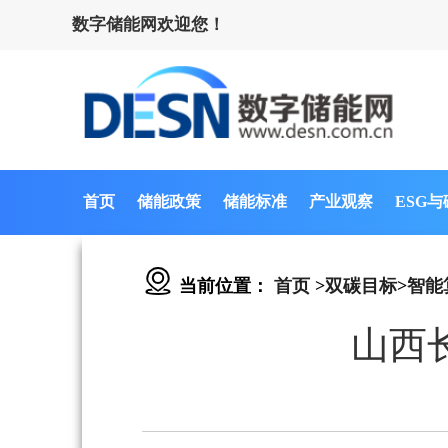
数字储能网欢迎您！
首页
储能政策
储能标准
产业观察
ESG
当前位置：
首页
>
双碳目标
>
智能
山西