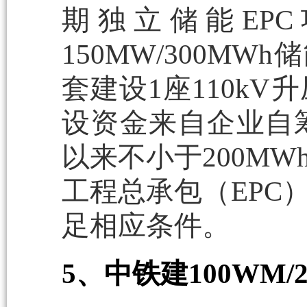
期独立储能EP
150MW/300M
套建设1座110k
设资金来自企业自筹
以来不小于200M
工程总承包（EPC
足相应条件。
5、中铁建100WM