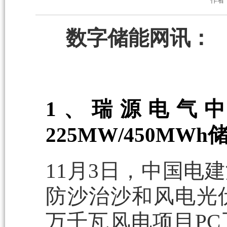
作者
数字储能网讯：
1、瑞源电气
225MW/450MW
11月3日，中国电
防沙治沙和风电光伏
万千瓦风电项目P