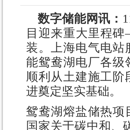
数字储能网讯：
目迎来重大里程碑
装。上海电气电站
能鸳鸯湖电厂各级
顺利从土建施工阶
进奠定坚实基础。
鸳鸯湖熔盐储热项
国家关于碳中和、