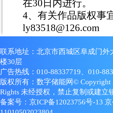
在30日内进行。
4、有关作品版权事宜请
ly83518@126.com
联系地址：北京市西城区阜成门外
楼30层
广告热线：010-88337719、010-883
版权所有：数字储能网© Copyright 2009
Rights 未经授权，禁止复制或建立
备案号：
京ICP备12023756号-13
京
11010502023804