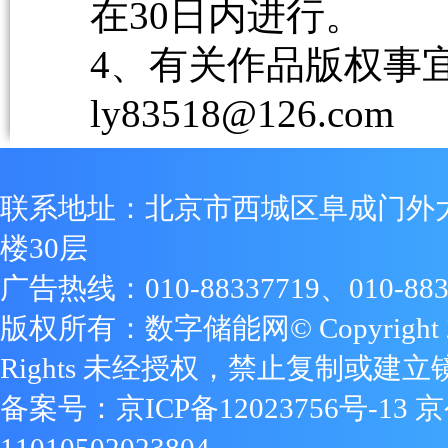
在30日内进行。
4、有关作品版权事宜请
ly83518@126.com
联系地址：北京市西城区阜成门外
楼30层
广告热线：010-88337719、010-883
版权所有：数字储能网© Copyright 2009
Rights 未经授权，禁止复制或建立
备案号：
京ICP备12023756号-13
京