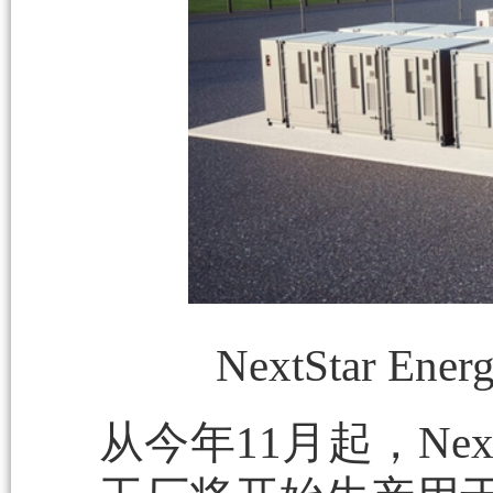
NextStar
从今年11月起，Nex