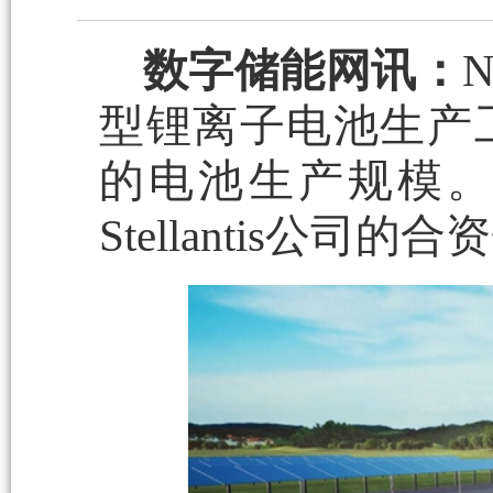
数字储能网讯：
N
型锂离子电池生产
的电池生产规模。该公司
Stellantis公司的