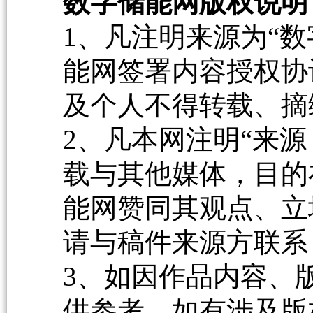
数字储能网版权说明
1、凡注明来源为“数
能网签署内容授权协
及个人不得转载、摘
2、凡本网注明“来源
载与其他媒体，目的
能网赞同其观点、立
请与稿件来源方联系
3、如因作品内容、
供参考，如有涉及版