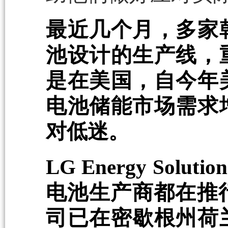
最近几个月，多家
池设计的生产线，
是在美国，自今年
电池储能市场需求
对低迷。
LG Energy Solu
电池生产商都在推行这一
司已在密歇根州荷