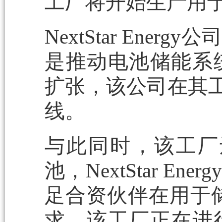
工厂将开始生产用
NextStar En
是推动电池储能系
扩张，该公司在其工
线。
与此同时，该工厂
池，NextStar 
足合资伙伴在用于
求。该工厂正在进