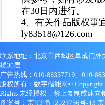
在30日内进行。
4、有关作品版权事宜请
ly83518@126.com
联系地址：北京市西城区阜成门外
楼30层
广告热线：010-88337719、010-883
版权所有：数字储能网© Copyright 2009
Rights 未经授权，禁止复制或建立
备案号：
京ICP备12023756号-13
京