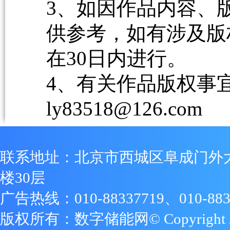
3、如因作品内容、
供参考，如有涉及版
在30日内进行。
4、有关作品版权事宜请
ly83518@126.com
联系地址：北京市西城区阜成门外
楼30层
广告热线：010-88337719、010-883
版权所有：数字储能网© Copyright 2009