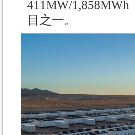
411MW/1,85
目之一。