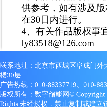
供参考，如有涉及版
在30日内进行。
4、有关作品版权事宜请
ly83518@126.com
联系地址：北京市西城区阜成门外
楼30层
广告热线：010-88337719、010-883
版权所有：数字储能网© Copyright 2009
Rights 未经授权，禁止复制或建立