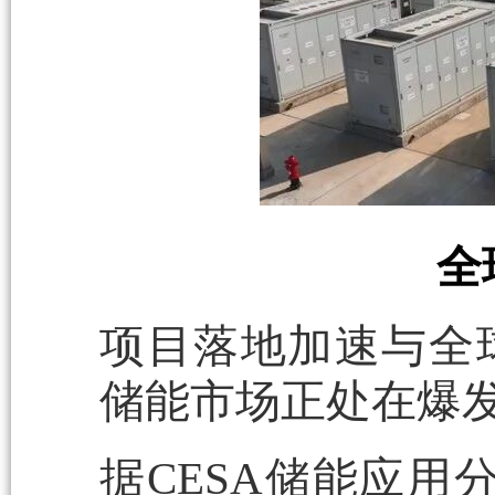
全
项目落地加速与全
储能市场正处在爆
据CESA储能应用分