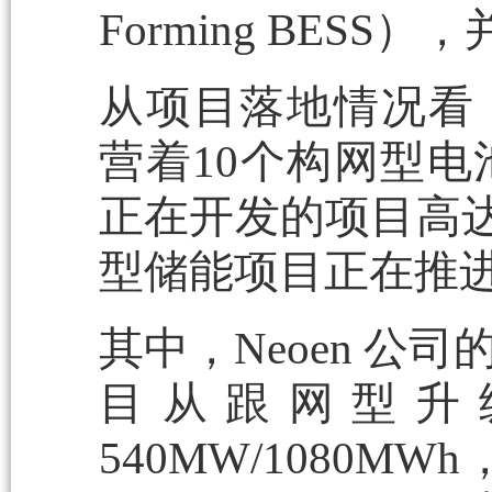
Forming BES
从项目落地情况看
营着10个构网型电
正在开发的项目高达9
型储能项目正在推
其中，Neoen 
目从跟网型升
540MW/1080