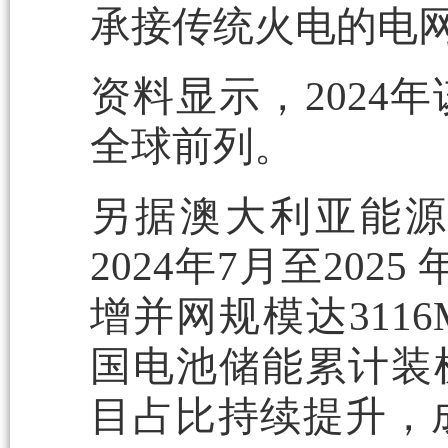
承接传统火电的电
资料显示，2024
全球前列。
另据澳大利亚能源
2024年7月至20
增并网规模达3116M
国电池储能累计装机
目占比持续提升，