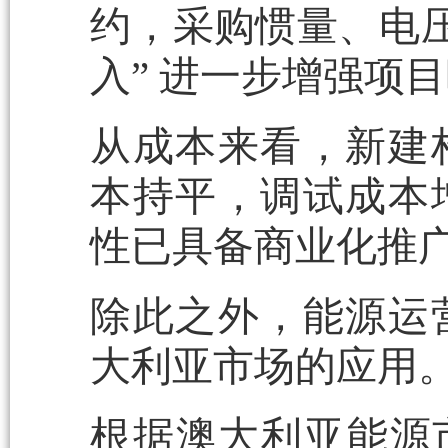
约，采购惯量、电压
入” 进一步增强项
从成本来看，新建
本持平，调试成本
性已具备商业化推
除此之外，能源运
大利亚市场的应用
根据澳大利亚能源