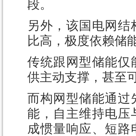
段。
另外，该国电网结
比高，极度依赖储
传统跟网型储能仅
供主动支撑，甚至
而构网型储能通过
能，自主维持电压
成惯量响应、短路