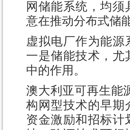
网储能系统，均须
意在推动分布式储
虚拟电厂作为能源
一是储能技术，尤
中的作用。
澳大利亚可再生能源
构网型技术的早期
资金激励和招标计