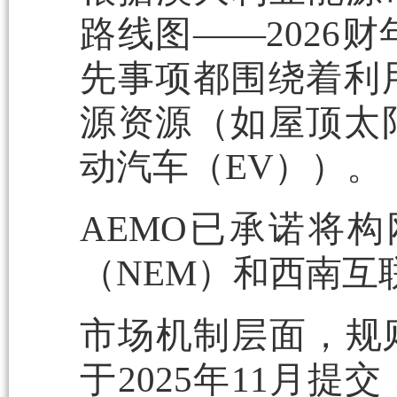
路线图——2026
先事项都围绕着利
源资源（如屋顶太
动汽车（EV））。
AEMO已承诺将构
（NEM）和西南互
市场机制层面，规
于2025年11月