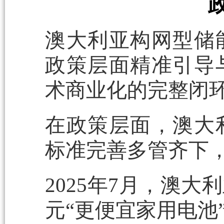
澳大利亚构网型储
政策层面精准引导
术商业化的完整闭
在政策层面，澳大
标准完善多管齐下
2025年7月，澳
元“更便宜家用电池