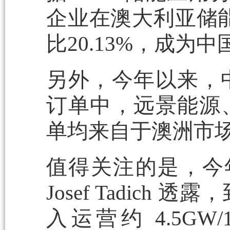
企业在澳大利亚储能
比20.13%，成
另外，今年以来，
订单中，远景能源
单均来自于澳洲市场
值得关注的是，今
Josef Tadic
入运营约 4.5GW