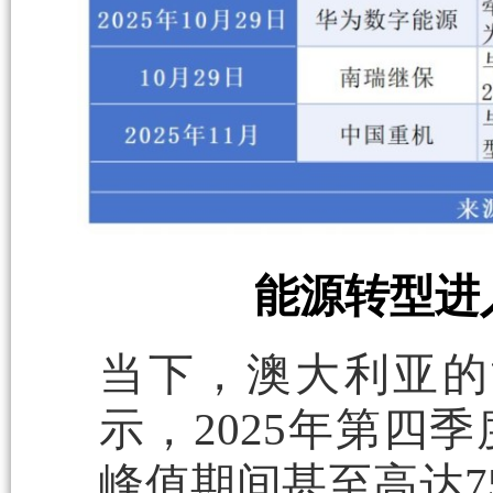
能源转型进
当下，澳大利亚的
示，2025年第四
峰值期间甚至高达7