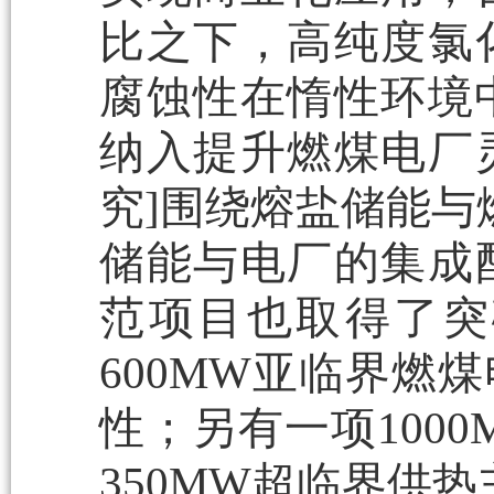
比之下，高纯度氯
腐蚀性在惰性环境中
纳入提升燃煤电厂
究]围绕熔盐储能与
储能与电厂的集成
范项目也取得了突
600MW亚临界燃
性；另有一项100
350MW超临界供