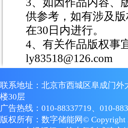
3、如因作品内容、
供参考，如有涉及版
在30日内进行。
4、有关作品版权事宜请
ly83518@126.com
联系地址：北京市西城区阜成门外
楼30层
广告热线：010-88337719、010-883
版权所有：数字储能网© Copyright 2009