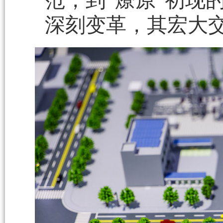
范，到“燎原”初现
深刻变革，其宏大