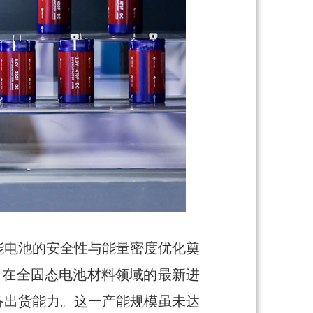
能电池的安全性与能量密度优化奠
司在全固态电池材料领域的最新进
备出货能力。这一产能规模虽未达