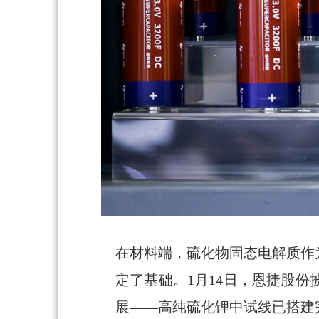
在材料端，硫化物固态电解质作
定了基础。1月14日，恩捷股
展——高纯硫化锂中试线已搭建