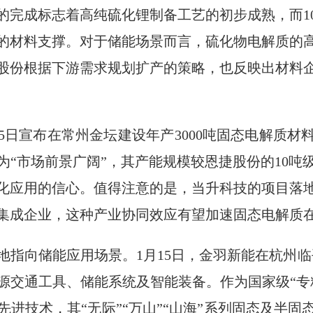
的完成标志着高纯硫化锂制备工艺的初步成熟，而1
的材料支撑。对于储能场景而言，硫化物电解质的
股份根据下游需求规划扩产的策略，也反映出材料
5日宣布在常州金坛建设年产3000吨固态电解质
为“市场前景广阔”，其产能规模较恩捷股份的10
化应用的信心。值得注意的是，当升科技的项目落
集成企业，这种产业协同效应有望加速固态电解质
指向储能应用场景。1月15日，金羽新能在杭州临平
源交通工具、储能系统及智能装备。作为国家级“专
进技术，其“无际”“万山”“山海”系列固态及半