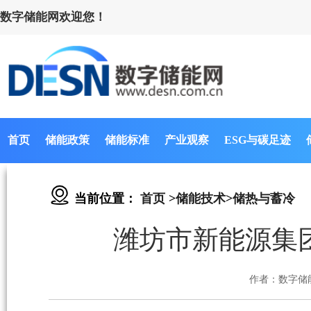
数字储能网欢迎您！
首页
储能政策
储能标准
产业观察
ESG与碳足迹
当前位置：
首页
>
储能技术
>
储热与蓄冷
潍坊市新能源集
作者：数字储