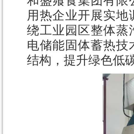
和盛飨食集团有限
用热企业开展实地
绕工业园区整体蒸
电储能固体蓄热技
结构，提升绿色低