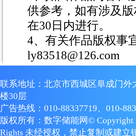
供参考，如有涉及版
在30日内进行。
4、有关作品版权事宜请
ly83518@126.com
联系地址：北京市西城区阜成门外
楼30层
广告热线：010-88337719、010-883
版权所有：数字储能网© Copyright 2009
Rights 未经授权，禁止复制或建立