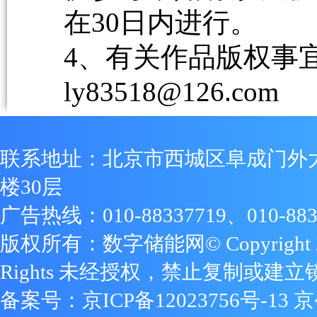
在30日内进行。
4、有关作品版权事宜请
ly83518@126.com
联系地址：北京市西城区阜成门外
楼30层
广告热线：010-88337719、010-883
版权所有：数字储能网© Copyright 2009
Rights 未经授权，禁止复制或建立
备案号：
京ICP备12023756号-13
京