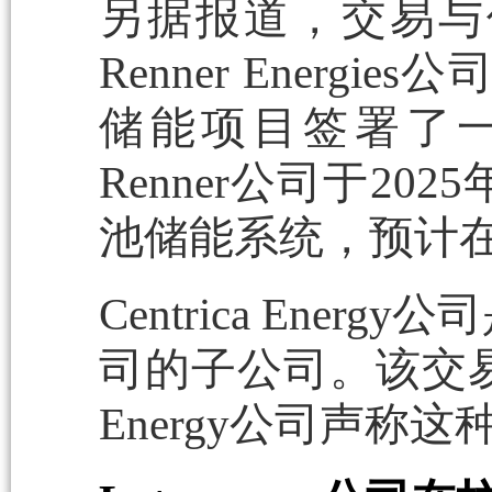
另据报道，交易与优化服
Renner Energ
储能项目签署了
Renner公司于20
池储能系统，预计
Centrica Ener
司的子公司。该交易采
Energy公司声称