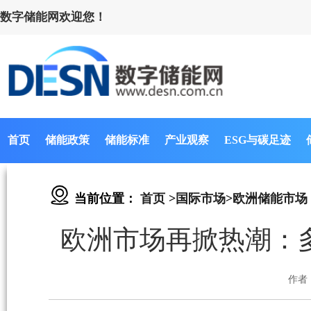
数字储能网欢迎您！
首页
储能政策
储能标准
产业观察
ESG与碳足迹
当前位置：
首页
>
国际市场
>
欧洲储能市场
欧洲市场再掀热潮：
作者