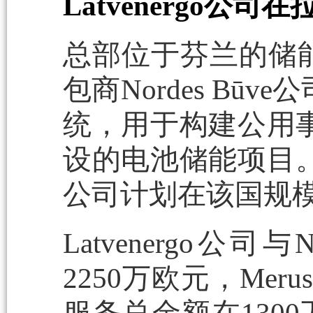
Latvenergo公
总部位于芬兰的储能系
包商Nordes Bū
统，用于构建公用事业
设的电池储能项目。这
公司计划在该国规
Latvenergo公
2250万欧元，Mer