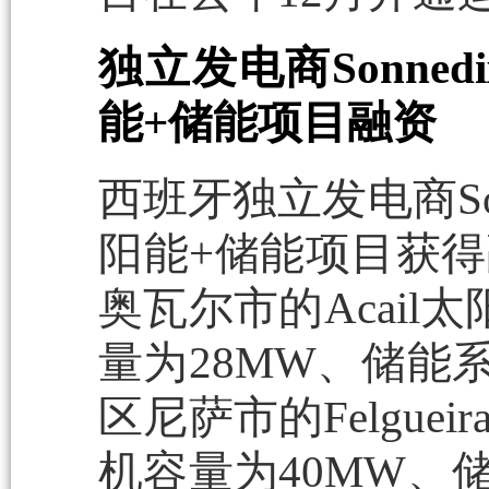
独立发电商Sonn
能+储能项目融资
西班牙独立发电商So
阳能+储能项目获
奥瓦尔市的Acai
量为28MW、储能
区尼萨市的Felgu
机容量为40MW、