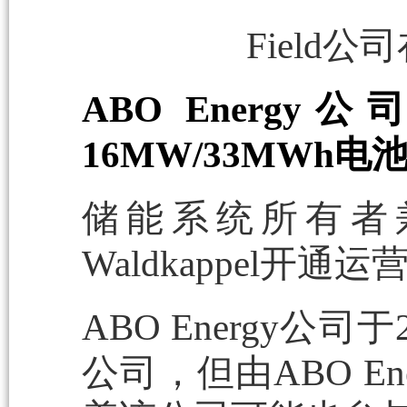
Field
ABO Energ
16MW/33MWh
储能系统所有者兼
Waldkappel开
ABO Energy公
公司，但由ABO E