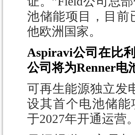
证。”Field公
池储能项目，目前
他欧洲国家。
Aspiravi公司在
公司将为Renner
可再生能源独立发电商
设其首个电池储能项
于2027年开通运营