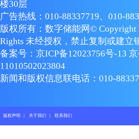
楼30层
广告热线：010-88337719、010-883
版权所有：数字储能网© Copyright 2009
Rights 未经授权，禁止复制或建立
备案号：
京ICP备12023756号-13
京
11010502023804
新闻和版权信息联电话：010-88337719
|
|
版权声明
关于我们
联系我们