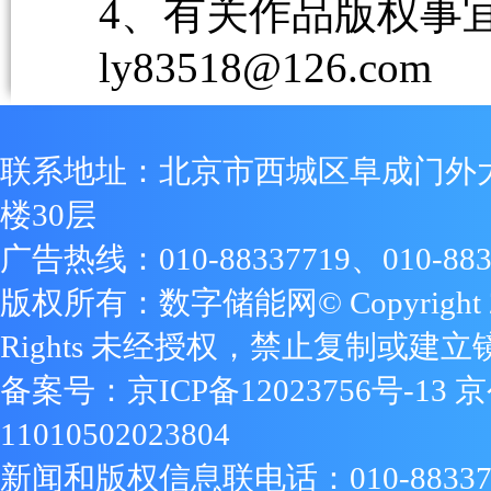
4、有关作品版权事宜请
ly83518@126.com
联系地址：北京市西城区阜成门外
楼30层
广告热线：010-88337719、010-883
版权所有：数字储能网© Copyright 2009
Rights 未经授权，禁止复制或建立
备案号：
京ICP备12023756号-13
京
11010502023804
新闻和版权信息联电话：010-88337719