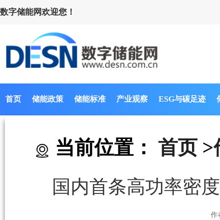
数字储能网欢迎您！
首页
储能政策
储能标准
产业观察
ESG与碳足迹
当前位置：
首页
>
国内首条高功率密度
作